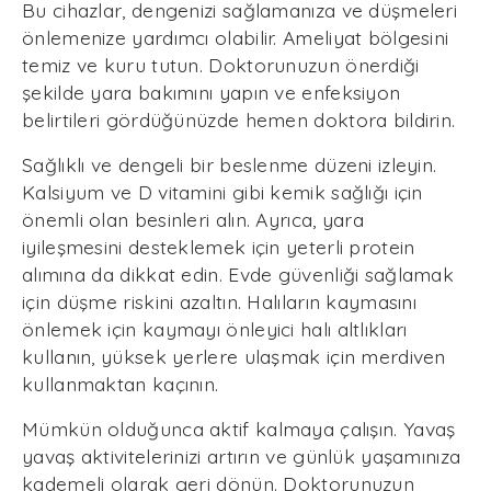
Bu cihazlar, dengenizi sağlamanıza ve düşmeleri
önlemenize yardımcı olabilir. Ameliyat bölgesini
temiz ve kuru tutun. Doktorunuzun önerdiği
şekilde yara bakımını yapın ve enfeksiyon
belirtileri gördüğünüzde hemen doktora bildirin.
Sağlıklı ve dengeli bir beslenme düzeni izleyin.
Kalsiyum ve D vitamini gibi kemik sağlığı için
önemli olan besinleri alın. Ayrıca, yara
iyileşmesini desteklemek için yeterli protein
alımına da dikkat edin. Evde güvenliği sağlamak
için düşme riskini azaltın. Halıların kaymasını
önlemek için kaymayı önleyici halı altlıkları
kullanın, yüksek yerlere ulaşmak için merdiven
kullanmaktan kaçının.
Mümkün olduğunca aktif kalmaya çalışın. Yavaş
yavaş aktivitelerinizi artırın ve günlük yaşamınıza
kademeli olarak geri dönün. Doktorunuzun