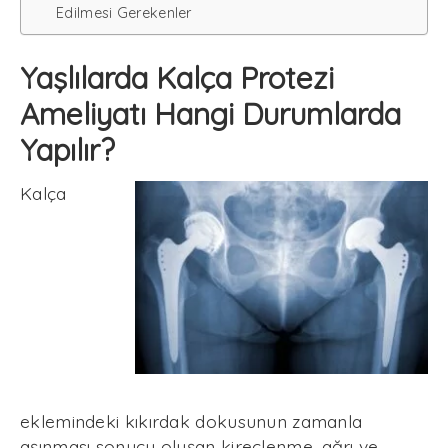
Edilmesi Gerekenler
Yaşlılarda Kalça Protezi
Ameliyatı Hangi Durumlarda
Yapılır?
Kalça
eklemindeki kıkırdak dokusunun zamanla
aşınması sonucu oluşan kireçlenme, ağrı ve