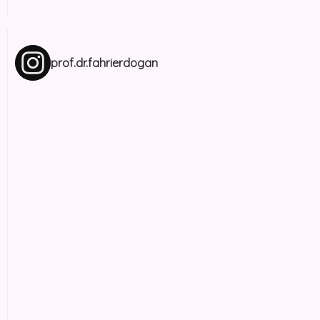
prof.dr.fahrierdogan