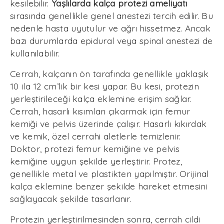
kesilebilir.
Yaşlılarda kalça protezi ameliyatı
sırasında genellikle genel anestezi tercih edilir. Bu
nedenle hasta uyutulur ve ağrı hissetmez. Ancak
bazı durumlarda epidural veya spinal anestezi de
kullanılabilir.
Cerrah, kalçanın ön tarafında genellikle yaklaşık
10 ila 12 cm’lik bir kesi yapar. Bu kesi, protezin
yerleştirileceği kalça eklemine erişim sağlar.
Cerrah, hasarlı kısımları çıkarmak için femur
kemiği ve pelvis üzerinde çalışır. Hasarlı kıkırdak
ve kemik, özel cerrahi aletlerle temizlenir.
Doktor, protezi femur kemiğine ve pelvis
kemiğine uygun şekilde yerleştirir. Protez,
genellikle metal ve plastikten yapılmıştır. Orijinal
kalça eklemine benzer şekilde hareket etmesini
sağlayacak şekilde tasarlanır.
Protezin yerleştirilmesinden sonra, cerrah cildi