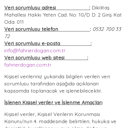
Veri sorumlusu adresi :
Dikilitaş
Mahallesi Hakkı Yeten Cad. No: 10/D D: 2 Giriş Kat
Oda: 011
Veri sorumlusu telefon
:
0532 700 33
72
Veri sorumlusu e-posta :
info@fahrierdogan.com.tr
Veri sorumlusu web sitesi :
fahrierdogan.com.tr
Kişisel verileriniz yukarıda bilgileri verilen veri
sorumlusu tarafından aşağıda açıklanan
kapsamda toplanacak ve işlenebilecektir.
İşlenen Kişisel veriler ve İşlenme Amaçları
Kişisel veriler, Kişisel Verilerin Korunması
Kanunu’nun 4. maddesinde belirtilen; hukuka ve