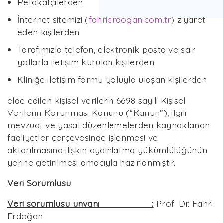
Refakatçilerden
İnternet sitemizi (
fahrierdogan.com.tr
) ziyaret
eden kişilerden
Tarafımızla telefon, elektronik posta ve sair
yollarla iletişim kurulan kişilerden
Kliniğe iletişim formu yoluyla ulaşan kişilerden
elde edilen kişisel verilerin 6698 sayılı Kişisel
Verilerin Korunması Kanunu (“Kanun”), ilgili
mevzuat ve yasal düzenlemelerden kaynaklanan
faaliyetler çerçevesinde işlenmesi ve
aktarılmasına ilişkin aydınlatma yükümlülüğünün
yerine getirilmesi amacıyla hazırlanmıştır.
Veri Sorumlusu
Veri sorumlusu unvanı :
Prof. Dr. Fahri
Erdoğan