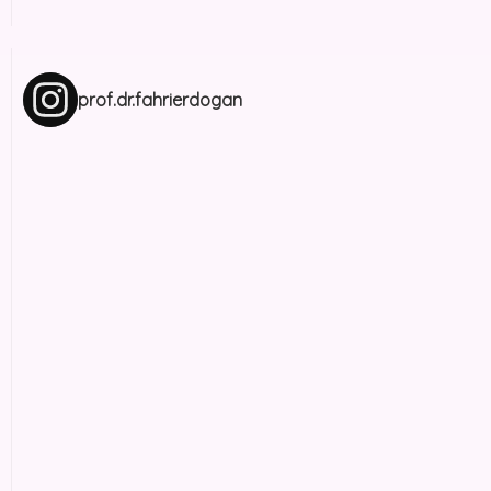
prof.dr.fahrierdogan