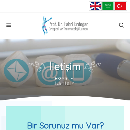
İletişim
HOME
İLETIŞIM
Bir Sorunuz mu Var?