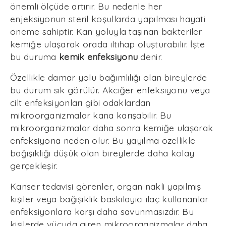
önemli ölçüde artırır. Bu nedenle her
enjeksiyonun steril koşullarda yapılması hayati
öneme sahiptir. Kan yoluyla taşınan bakteriler
kemiğe ulaşarak orada iltihap oluşturabilir. İşte
bu duruma
kemik enfeksiyonu
denir.
Özellikle damar yolu bağımlılığı olan bireylerde
bu durum sık görülür. Akciğer enfeksiyonu veya
cilt enfeksiyonları gibi odaklardan
mikroorganizmalar kana karışabilir. Bu
mikroorganizmalar daha sonra kemiğe ulaşarak
enfeksiyona neden olur. Bu yayılma özellikle
bağışıklığı düşük olan bireylerde daha kolay
gerçekleşir.
Kanser tedavisi görenler, organ nakli yapılmış
kişiler veya bağışıklık baskılayıcı ilaç kullananlar
enfeksiyonlara karşı daha savunmasızdır. Bu
kişilerde vücuda giren mikroorganizmalar daha