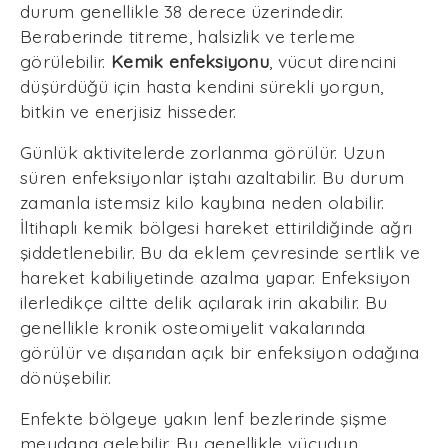
durum genellikle 38 derece üzerindedir.
Beraberinde titreme, halsizlik ve terleme
görülebilir.
Kemik enfeksiyonu
, vücut direncini
düşürdüğü için hasta kendini sürekli yorgun,
bitkin ve enerjisiz hisseder.
Günlük aktivitelerde zorlanma görülür. Uzun
süren enfeksiyonlar iştahı azaltabilir. Bu durum
zamanla istemsiz kilo kaybına neden olabilir.
İltihaplı kemik bölgesi hareket ettirildiğinde ağrı
şiddetlenebilir. Bu da eklem çevresinde sertlik ve
hareket kabiliyetinde azalma yapar. Enfeksiyon
ilerledikçe ciltte delik açılarak irin akabilir. Bu
genellikle kronik osteomiyelit vakalarında
görülür ve dışarıdan açık bir enfeksiyon odağına
dönüşebilir.
Enfekte bölgeye yakın lenf bezlerinde şişme
meydana gelebilir. Bu genellikle vücudun