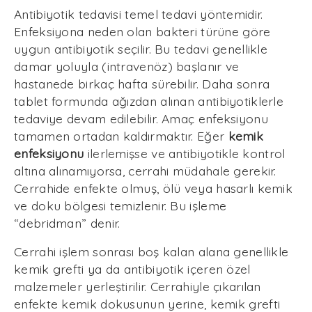
Antibiyotik tedavisi temel tedavi yöntemidir.
Enfeksiyona neden olan bakteri türüne göre
uygun antibiyotik seçilir. Bu tedavi genellikle
damar yoluyla (intravenöz) başlanır ve
hastanede birkaç hafta sürebilir. Daha sonra
tablet formunda ağızdan alınan antibiyotiklerle
tedaviye devam edilebilir. Amaç enfeksiyonu
tamamen ortadan kaldırmaktır. Eğer
kemik
enfeksiyonu
ilerlemişse ve antibiyotikle kontrol
altına alınamıyorsa, cerrahi müdahale gerekir.
Cerrahide enfekte olmuş, ölü veya hasarlı kemik
ve doku bölgesi temizlenir. Bu işleme
“debridman” denir.
Cerrahi işlem sonrası boş kalan alana genellikle
kemik grefti ya da antibiyotik içeren özel
malzemeler yerleştirilir. Cerrahiyle çıkarılan
enfekte kemik dokusunun yerine, kemik grefti