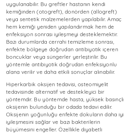
uygulanabilir. Bu greftler hastanın kendi
kemiğinden (otogreft), donörden (allogreft)
veya sentetik malzemelerden yapılabilir. Amaç
hem kemiği yeniden yapılandırmak hem de
enfeksiyon sonrası iyileşmeyi desteklemektir.
Bazı durumlarda cerrahi temizleme sonrası,
enfekte bölgeye doğrudan antibiyotik içeren
boncuklar veya süngerler yerleştirilir. Bu
yöntemle antibiyotik doğrudan enfeksiyonlu
alana verilir ve daha etkili sonuçlar alınabilir.
Hiperkarbik oksijen tedavisi, osteomiyelit
tedavisinde alternatif ve destekleyici bir
yöntemdir. Bu yöntemde hasta, yüksek basınçlı
oksijenin bulunduğu bir odada tedavi edilir.
Oksijenin yoğunluğu enfekte dokuların daha iyi
iyileşmesini sağlar ve bazı bakterilerin
büyümesini engeller. Özellikle diyabetli