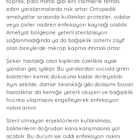
toprak, paslı metal gibi kirli cisimlerle temas
eden yaralanmalarda risk artar. Ortopedik
ameliyatlar sırasında kullanılan protezler, vidalar
veya çiviler nadiren enfeksiyon kaynağı olabilir.
Ameliyat bölgesine yeterli sterilizasyon
sağlanmadığında ya da bağışıklık sistemi zayıf
olan bireylerde mikrop kapma ihtimali artar.
Şeker hastalığı olan kişilerde özellikle ayak
yaraları geç iyileşir. Bu yaralardan vücuda giren
bakteriler kemik dokusuna kadar ilerleyebilir.
Aynı şekilde, damar tıkanıklığı gibi dolaşımı bozan
hastalıklar da kemiğe yeterli oksijen ve bağışıklık
hücresi ulaşmasını engelleyerek enfeksiyon
riskini artırır.
Steril olmayan enjektörlerin kullanılması,
bakterilerin doğrudan kana karışmasına yol
açabilir. Bu durum ise ciddi enfeksiyon riskini