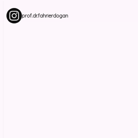
prof.dr.fahrierdogan