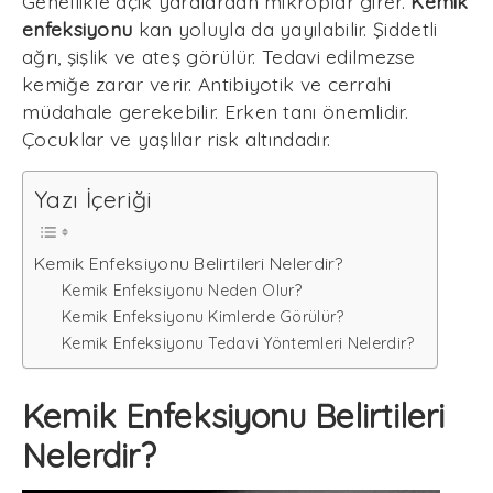
Genellikle açık yaralardan mikroplar girer.
Kemik
enfeksiyonu
kan yoluyla da yayılabilir. Şiddetli
ağrı, şişlik ve ateş görülür. Tedavi edilmezse
kemiğe zarar verir. Antibiyotik ve cerrahi
müdahale gerekebilir. Erken tanı önemlidir.
Çocuklar ve yaşlılar risk altındadır.
Yazı İçeriği
Kemik Enfeksiyonu Belirtileri Nelerdir?
Kemik Enfeksiyonu Neden Olur?
Kemik Enfeksiyonu Kimlerde Görülür?
Kemik Enfeksiyonu Tedavi Yöntemleri Nelerdir?
Kemik Enfeksiyonu Belirtileri
Nelerdir?