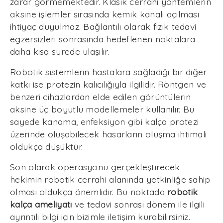
zarar görmemektedir. Klasik cerrahi yöntemlerin
aksine işlemler sırasında kemik kanalı açılması
ihtiyaç duyulmaz. Bağlantılı olarak fizik tedavi
egzersizleri sonrasında hedeflenen noktalara
daha kısa sürede ulaşılır.
Robotik sistemlerin hastalara sağladığı bir diğer
katkı ise protezin kalıcılığıyla ilgilidir. Röntgen ve
benzeri cihazlardan elde edilen görüntülerin
aksine üç boyutlu modellemeler kullanılır. Bu
sayede kanama, enfeksiyon gibi kalça protezi
üzerinde oluşabilecek hasarların oluşma ihtimali
oldukça düşüktür.
Son olarak operasyonu gerçekleştirecek
hekimin robotik cerrahi alanında yetkinliğe sahip
olması oldukça önemlidir. Bu noktada
robotik
kalça ameliyatı
ve tedavi sonrası dönem ile ilgili
ayrıntılı bilgi için bizimle iletişim kurabilirsiniz.