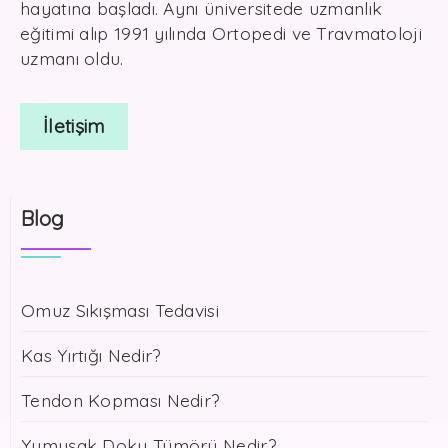
hayatına başladı. Aynı üniversitede uzmanlık
eğitimi alıp 1991 yılında Ortopedi ve Travmatoloji
uzmanı oldu.
İletişim
Blog
Omuz Sıkışması Tedavisi
Kas Yırtığı Nedir?
Tendon Kopması Nedir?
Yumuşak Doku Tümörü Nedir?