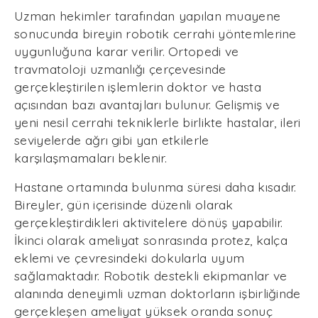
Uzman hekimler tarafından yapılan muayene
sonucunda bireyin robotik cerrahi yöntemlerine
uygunluğuna karar verilir. Ortopedi ve
travmatoloji uzmanlığı çerçevesinde
gerçekleştirilen işlemlerin doktor ve hasta
açısından bazı avantajları bulunur. Gelişmiş ve
yeni nesil cerrahi tekniklerle birlikte hastalar, ileri
seviyelerde ağrı gibi yan etkilerle
karşılaşmamaları beklenir.
Hastane ortamında bulunma süresi daha kısadır.
Bireyler, gün içerisinde düzenli olarak
gerçekleştirdikleri aktivitelere dönüş yapabilir.
İkinci olarak ameliyat sonrasında protez, kalça
eklemi ve çevresindeki dokularla uyum
sağlamaktadır. Robotik destekli ekipmanlar ve
alanında deneyimli uzman doktorların işbirliğinde
gerçekleşen ameliyat yüksek oranda sonuç