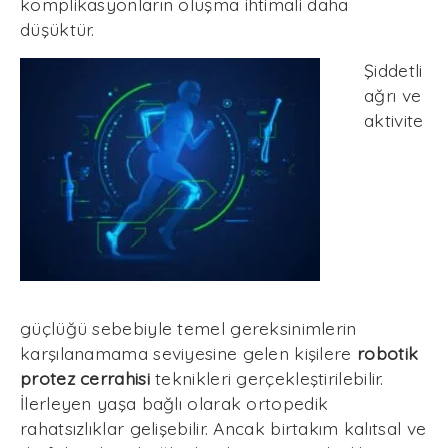
komplikasyonların oluşma ihtimali daha
düşüktür.
Şiddetli
ağrı ve
aktivite
güçlüğü sebebiyle temel gereksinimlerin
karşılanamama seviyesine gelen kişilere
robotik
protez cerrahisi
teknikleri gerçekleştirilebilir.
İlerleyen yaşa bağlı olarak ortopedik
rahatsızlıklar gelişebilir. Ancak birtakım kalıtsal ve