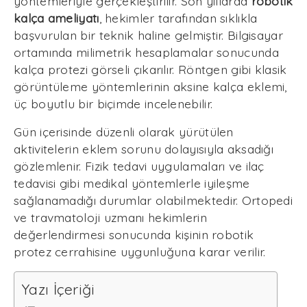
yöntemleriyle gerçekleştirilir. Son yıllarda
robotik
kalça ameliyatı
, hekimler tarafından sıklıkla
başvurulan bir teknik haline gelmiştir. Bilgisayar
ortamında milimetrik hesaplamalar sonucunda
kalça protezi görseli çıkarılır. Röntgen gibi klasik
görüntüleme yöntemlerinin aksine kalça eklemi,
üç boyutlu bir biçimde incelenebilir.
Gün içerisinde düzenli olarak yürütülen
aktivitelerin eklem sorunu dolayısıyla aksadığı
gözlemlenir. Fizik tedavi uygulamaları ve ilaç
tedavisi gibi medikal yöntemlerle iyileşme
sağlanamadığı durumlar olabilmektedir. Ortopedi
ve travmatoloji uzmanı hekimlerin
değerlendirmesi sonucunda kişinin robotik
protez cerrahisine uygunluğuna karar verilir.
Yazı İçeriği