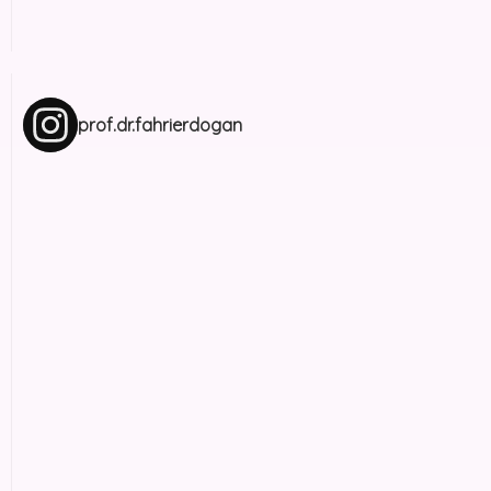
prof.dr.fahrierdogan