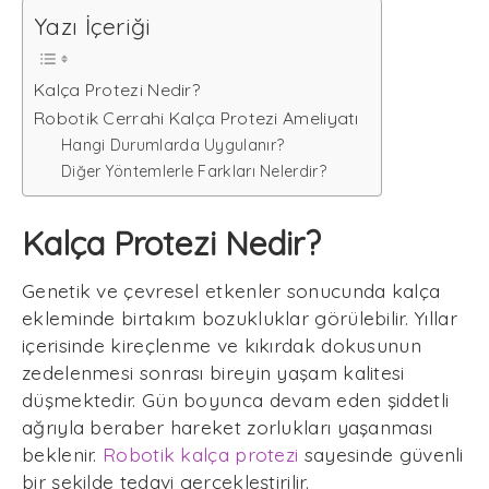
Yazı İçeriği
Kalça Protezi Nedir?
Robotik Cerrahi Kalça Protezi Ameliyatı
Hangi Durumlarda Uygulanır?
Diğer Yöntemlerle Farkları Nelerdir?
Kalça Protezi Nedir?
Genetik ve çevresel etkenler sonucunda kalça
ekleminde birtakım bozukluklar görülebilir. Yıllar
içerisinde kireçlenme ve kıkırdak dokusunun
zedelenmesi sonrası bireyin yaşam kalitesi
düşmektedir. Gün boyunca devam eden şiddetli
ağrıyla beraber hareket zorlukları yaşanması
beklenir.
Robotik kalça protezi
sayesinde güvenli
bir şekilde tedavi gerçekleştirilir.