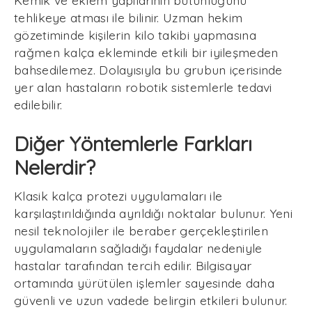
Kemik ve eklem yapılarının bütünlüğünü
tehlikeye atması ile bilinir. Uzman hekim
gözetiminde kişilerin kilo takibi yapmasına
rağmen kalça ekleminde etkili bir iyileşmeden
bahsedilemez. Dolayısıyla bu grubun içerisinde
yer alan hastaların robotik sistemlerle tedavi
edilebilir.
Diğer Yöntemlerle Farkları
Nelerdir?
Klasik kalça protezi uygulamaları ile
karşılaştırıldığında ayrıldığı noktalar bulunur. Yeni
nesil teknolojiler ile beraber gerçekleştirilen
uygulamaların sağladığı faydalar nedeniyle
hastalar tarafından tercih edilir. Bilgisayar
ortamında yürütülen işlemler sayesinde daha
güvenli ve uzun vadede belirgin etkileri bulunur.