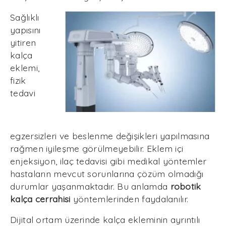
Sağlıklı
yapısını
yitiren
kalça
eklemi,
fizik
tedavi
egzersizleri ve beslenme değişikleri yapılmasına
rağmen iyileşme görülmeyebilir. Eklem içi
enjeksiyon, ilaç tedavisi gibi medikal yöntemler
hastaların mevcut sorunlarına çözüm olmadığı
durumlar yaşanmaktadır. Bu anlamda
robotik
kalça cerrahisi
yöntemlerinden faydalanılır.
Dijital ortam üzerinde kalça ekleminin ayrıntılı