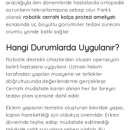
aracılığıyla ileri dönemlerde hastalarda ortopedik
sorunların tekrarlamasına sebep olur. Farklı
olarak
robotik cerrahi kalça protezi ameliyatı
esnasında üç boyutlu görüntüler tedavi sürecini
olumlu yönde katkı sağlar.
Hangi Durumlarda Uygulanır?
Robotik destekli cihazlardan oluşan operasyon
belirli hastalara uygulanır. Uzman hekim
tarafından yapılan muayene ve tetkikler
doğrultusunda değerlendirme gerçekleşir.
Cerrahi müdahale kararı alınan her bir bireyin
tedavi planı içerisine dahil edilir.
Eklem yapısının temelini oluşturan kıkırdak yapısı,
kişinin hareketliliği için oldukça önemlidir. Erken
dönemde teşhis edilip müdahale edilmediği
takdirde ciddi sorunlara sebep olabilir. Bu