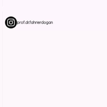
prof.dr.fahrierdogan