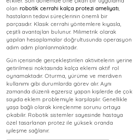
etkiler. Son dönemde öne çıkan bir uygulama
olan
robotik cerrahi kalça protezi ameliyatı
,
hastaların tedavi süreçlerinin önemli bir
parçasıdır. Klasik cerrahi yöntemlere kıyasla,
çeşitli avantajları bulunur. Milimetrik olarak
yapılan hesaplamalar doğrultusunda operasyon
adım adım planlanmaktadır.
Gün içerisinde gerçekleştirilen aktivitelerin yerine
getirilmesi noktasında kalça eklemi aktif rol
oynamaktadır. Oturma, yürüme ve merdiven
kullanımı gibi durumlarda görev alır. Aynı
zamanda düzenli egzersiz yapan kişilerde de çok
sayıda eklem problemiyle karşılaşılır. Genellikle
yaşa bağlı olarak kireçlenme sorunu ortaya
çıkabilir. Robotik sistemler sayesinde hastaya
özel tasarlanan protez ile yüksek oranda
iyileşme sağlanır.