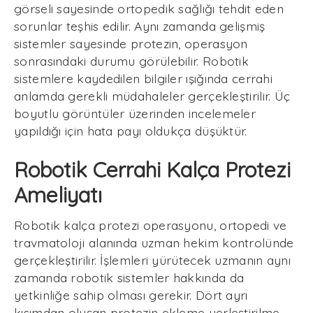
görseli sayesinde ortopedik sağlığı tehdit eden
sorunlar teşhis edilir. Aynı zamanda gelişmiş
sistemler sayesinde protezin, operasyon
sonrasındaki durumu görülebilir. Robotik
sistemlere kaydedilen bilgiler ışığında cerrahi
anlamda gerekli müdahaleler gerçekleştirilir. Üç
boyutlu görüntüler üzerinden incelemeler
yapıldığı için hata payı oldukça düşüktür.
Robotik Cerrahi Kalça Protezi
Ameliyatı
Robotik kalça protezi operasyonu, ortopedi ve
travmatoloji alanında uzman hekim kontrolünde
gerçekleştirilir. İşlemleri yürütecek uzmanın aynı
zamanda robotik sistemler hakkında da
yetkinliğe sahip olması gerekir. Dört ayrı
kısımdan oluşan protezin ekleme yerleştirilme