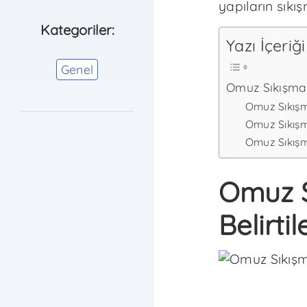
yapıların sıkı
Kategoriler:
Yazı İçeriği
Genel
Omuz Sıkışma 
Omuz Sıkış
Omuz Sıkışm
Omuz Sıkışm
Omuz 
Belirtil