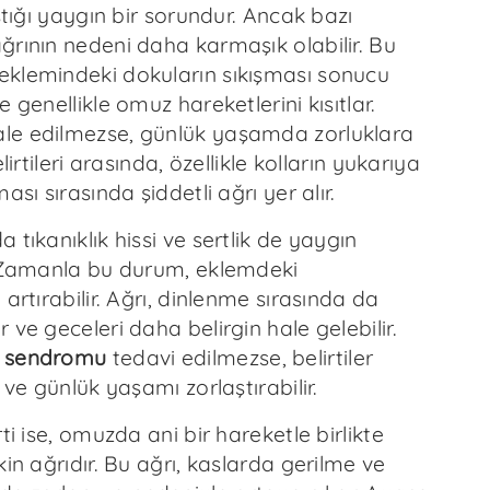
aştığı yaygın bir sorundur. Ancak bazı
ğrının nedeni daha karmaşık olabilir. Bu
klemindeki dokuların sıkışması sonucu
 genellikle omuz hareketlerini kısıtlar.
le edilmezse, günlük yaşamda zorluklara
elirtileri arasında, özellikle kolların yukarıya
ası sırasında şiddetli ağrı yer alır.
 tıkanıklık hissi ve sertlik de yaygın
. Zamanla bu durum, eklemdeki
 artırabilir. Ağrı, dinlenme sırasında da
 ve geceleri daha belirgin hale gelebilir.
a sendromu
tedavi edilmezse, belirtiler
 ve günlük yaşamı zorlaştırabilir.
ti ise, omuzda ani bir hareketle birlikte
kin ağrıdır. Bu ağrı, kaslarda gerilme ve