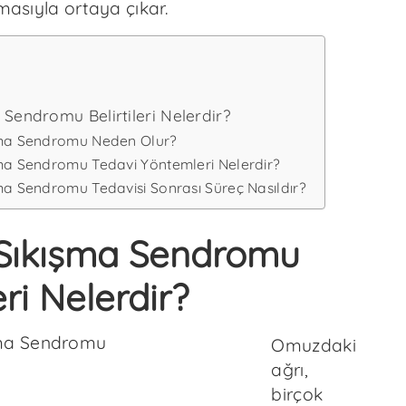
şmasıyla ortaya çıkar.
Sendromu Belirtileri Nelerdir?
ma Sendromu Neden Olur?
a Sendromu Tedavi Yöntemleri Nelerdir?
a Sendromu Tedavisi Sonrası Süreç Nasıldır?
Sıkışma Sendromu
eri Nelerdir?
Omuzdaki
ağrı,
birçok