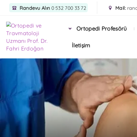
Randevu Alın
0 532 700 33 72
Mail:
ran
Ortopedi Profesörü
İletişim