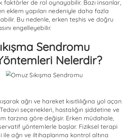
k faktörler de rol oynayabilir. Bazı insanlar,
n eklem yapıları nedeniyle daha fazla
bilir. Bu nedenle, erken teşhis ve doğru
sını engelleyebilir.
ıkışma Sendromu
Yöntemleri Nelerdir?
kışarak ağrı ve hareket kısıtlılığına yol açan
Tedavi seçenekleri, hastalığın şiddetine ve
m tarzına göre değişir. Erken müdahale,
servatif yöntemlerle başlar. Fiziksel terapi
i ile ağrı ve iltihaplanma kontrol altına