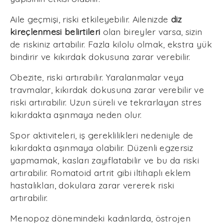
Aile geçmişi, riski etkileyebilir. Ailenizde
diz
kireçlenmesi belirtileri
olan bireyler varsa, sizin
de riskiniz artabilir. Fazla kilolu olmak, ekstra yük
bindirir ve kıkırdak dokusuna zarar verebilir.
Obezite, riski artırabilir. Yaralanmalar veya
travmalar, kıkırdak dokusuna zarar verebilir ve
riski artırabilir. Uzun süreli ve tekrarlayan stres
kıkırdakta aşınmaya neden olur.
Spor aktiviteleri, iş gereklilikleri nedeniyle de
kıkırdakta aşınmaya olabilir. Düzenli egzersiz
yapmamak, kasları zayıflatabilir ve bu da riski
artırabilir. Romatoid artrit gibi iltihaplı eklem
hastalıkları, dokulara zarar vererek riski
artırabilir.
Menopoz dönemindeki kadınlarda, östrojen