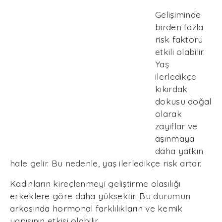
Gelişiminde
birden fazla
risk faktörü
etkili olabilir.
Yaş
ilerledikçe
kıkırdak
dokusu doğal
olarak
zayıflar ve
aşınmaya
daha yatkın
hale gelir. Bu nedenle, yaş ilerledikçe risk artar.
Kadınların kireçlenmeyi geliştirme olasılığı
erkeklere göre daha yüksektir. Bu durumun
arkasında hormonal farklılıkların ve kemik
yapısının etkisi olabilir.