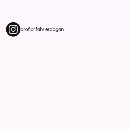
prof.dr.fahrierdogan