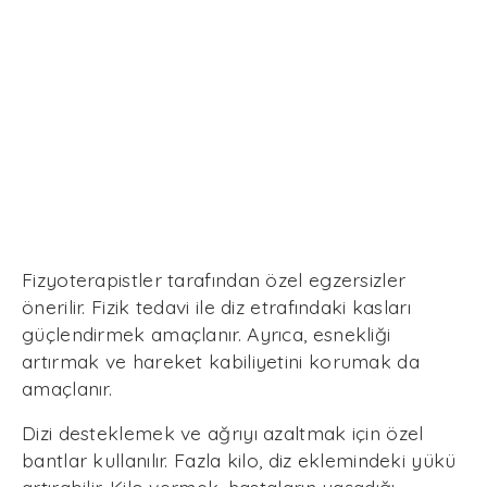
Fizyoterapistler tarafından özel egzersizler
önerilir. Fizik tedavi ile diz etrafındaki kasları
güçlendirmek amaçlanır. Ayrıca, esnekliği
artırmak ve hareket kabiliyetini korumak da
amaçlanır.
Dizi desteklemek ve ağrıyı azaltmak için özel
bantlar kullanılır. Fazla kilo, diz eklemindeki yükü
artırabilir. Kilo vermek, hastaların yaşadığı