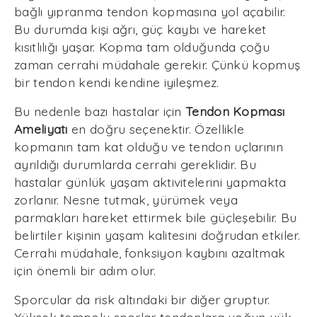
bağlı yıpranma tendon kopmasına yol açabilir.
Bu durumda kişi ağrı, güç kaybı ve hareket
kısıtlılığı yaşar. Kopma tam olduğunda çoğu
zaman cerrahi müdahale gerekir. Çünkü kopmuş
bir tendon kendi kendine iyileşmez.
Bu nedenle bazı hastalar için
Tendon Kopması
Ameliyatı
en doğru seçenektir. Özellikle
kopmanın tam kat olduğu ve tendon uçlarının
ayrıldığı durumlarda cerrahi gereklidir. Bu
hastalar günlük yaşam aktivitelerini yapmakta
zorlanır. Nesne tutmak, yürümek veya
parmakları hareket ettirmek bile güçleşebilir. Bu
belirtiler kişinin yaşam kalitesini doğrudan etkiler.
Cerrahi müdahale, fonksiyon kaybını azaltmak
için önemli bir adım olur.
Sporcular da risk altındaki bir diğer gruptur.
Yüksek tempolu sporlar tendonlara yoğun yük