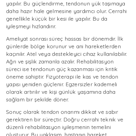
yapılır. Bu güçlendirme, tendonun yük taşımaya
daha hazır hale gelmesine yardımcı olur. Cerrahi
genellikle küçük bir kesi ile yapılır. Bu da
iyileşmeyi hızlandırır.
Ameliyat sonrası süreç hassas bir dönemdir. İlk
günlerde bölge korunur ve ani hareketlerden
kaçınılır. Atel veya destekleyici cihaz kullanılabilir.
Ağrı ve şişlik zamanla azalır. Rehabilitasyon
süreci ise tendonun güç kazanması için kritik
öneme sahiptir. Fizyoterapi ile kas ve tendon
yapısı yeniden güçlenir. Egzersizler kademeli
olarak artırılır ve kişi günlük yaşamına daha
sağlam bir şekilde döner.
Sonuç olarak tendon onarımı dikkat ve sabır
gerektiren bir süreçtir. Doğru cerrahi teknik ve
düzenli rehabilitasyon iyileşmenin temelini
oluşturur. Bu yaklaşım, hastanın hareket