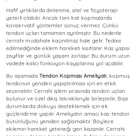
Hafif yırtıklarda dinlenme, atel ve fizyoterapi
yeterli olabilir. Ancak tam kat kopmalarda
konservatif yöntemler sonuç vermez. Çünkü
tendon uçları tamamen ayrılmıştır. Bu nedenle
cerrahi müdahale kaçınılmaz hale gelir. Tedavi
edilmediğinde eklem hareketi kısıtlanır. Kas yapısı
zayıflar ve günlük yaşam zorlaşır. Bu durum uzun
vadede kalıcı fonksiyon kayıplarına yol açabilir.
Bu aşamada
Tendon Kopması Ameliyatı
, kopmuş
tendonun yeniden yapıştırılması için en etkili
seçenektir. Cerrahi işlem sırasında tendon uçları
bulunur ve özel dikiş teknikleriyle birleştirilir. Bazı
durumlarda dokuyu desteklemek için ek
güçlendirme yapılır. Ameliyatın amacı kas-tendon
bütünlüğünü yeniden sağlamaktır. Böylece
eklemin hareket yeteneği geri kazanılır. Cerrahi