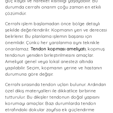
güç kaybı ve hareket kısıtlılığı yaşayabilir. Bu
durumda cerrahi onarım çoğu zaman en etkili
çözümdür.
Cerrahi işlem başlamadan önce bölge detaylı
şekilde değerlendirilir. Kopmanın yeri ve derecesi
belirlenir. Bu planlama işlemin başarısı için
önemlidir. Çünkü her yaralanma aynı teknikle
onarılamaz.
Tendon kopması ameliyatı
, kopmuş
tendonun yeniden birleştirilmesini amaçlar.
Ameliyat genel veya lokal anestezi altında
yapılabilir. Seçim, kopmanın yerine ve hastanın
durumuna göre değişir.
Cerrahi sırasında tendon uçları bulunur. Ardından
özel dikiş materyalleri ile dikkatlice birbirine
tutturulur. Bu dikişler tendonun doğal yapısını
korumayı amaçlar. Bazı durumlarda tendon
etrafındaki dokular zayıfsa ek güçlendirme