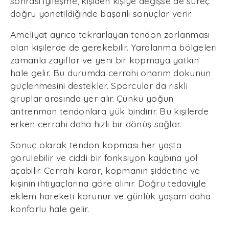
sonrası iyileşme, kişiden kişiye değişse de süreç
doğru yönetildiğinde başarılı sonuçlar verir.
Ameliyat ayrıca tekrarlayan tendon zorlanması
olan kişilerde de gerekebilir. Yaralanma bölgeleri
zamanla zayıflar ve yeni bir kopmaya yatkın
hale gelir. Bu durumda cerrahi onarım dokunun
güçlenmesini destekler. Sporcular da riskli
gruplar arasında yer alır. Çünkü yoğun
antrenman tendonlara yük bindirir. Bu kişilerde
erken cerrahi daha hızlı bir dönüş sağlar.
Sonuç olarak tendon kopması her yaşta
görülebilir ve ciddi bir fonksiyon kaybına yol
açabilir. Cerrahi karar, kopmanın şiddetine ve
kişinin ihtiyaçlarına göre alınır. Doğru tedaviyle
eklem hareketi korunur ve günlük yaşam daha
konforlu hale gelir.