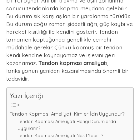
bir rol oynar. Ani bir travma ve aşırı zorlanma
sonucu tendonlarda kopma meydana gelebilir.
Bu durum sık karşılaşılan bir yaralanma türüdür.
Bu durum çoğu zaman şiddetli ağrı, güç kaybı ve
hareket kısıtlılığı ile kendini gösterir. Tendon
tamamen koptuğunda genellikle cerrahi
müdahale gerekir. Çünkü kopmuş bir tendon
kendi kendine kaynayamaz ve işlevini geri
kazanamaz.
Tendon kopması ameliyatı
,
fonksiyonun yeniden kazanılmasında önemli bir
tedavidir.
Yazı İçeriği
Tendon Kopması Ameliyatı Kimler İçin Uygundur?
Tendon Kopması Ameliyatı Hangi Durumlarda
Uygulanır?
Tendon Kopması Ameliyatı Nasıl Yapılır?