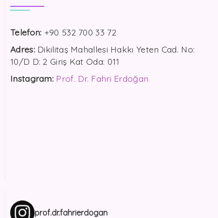
Telefon:
+90 532 700 33 72
Adres:
Dikilitaş Mahallesi Hakkı Yeten Cad. No:
10/D D: 2 Giriş Kat Oda: 011
Instagram:
Prof. Dr. Fahri Erdoğan
prof.dr.fahrierdogan