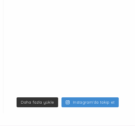
Daha fazla yükle
Instagram'da takip et