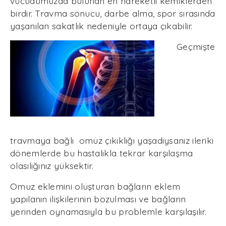
vücudumuzda bulunan en hareketli kemiklerden
birdir. Travma sonucu, darbe alma, spor sırasında
yaşanılan sakatlık nedeniyle ortaya çıkabilir.
Geçmişte
travmaya bağlı
omuz çıkıklığı yaşadıysanız ileriki
dönemlerde bu hastalıkla
tekrar karşılaşma
olasılığınız yüksektir.
Omuz eklemini oluşturan bağların eklem
yapılanın ilişkilerinin bozulması ve bağların
yerinden oynamasıyla bu problemle karşılaşılır.