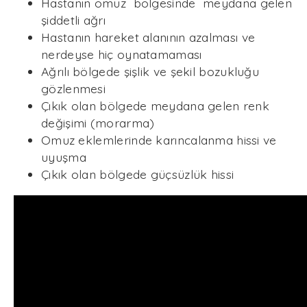
Hastanın omuz
bölgesinde
meydana gelen
şiddetli ağrı
Hastanın hareket alanının azalması ve
nerdeyse hiç oynatamaması
Ağrılı bölgede şişlik ve şekil bozukluğu
gözlenmesi
Çıkık olan bölgede meydana gelen renk
değişimi (morarma)
Omuz eklemlerinde karıncalanma hissi ve
uyuşma
Çıkık olan bölgede güçsüzlük hissi