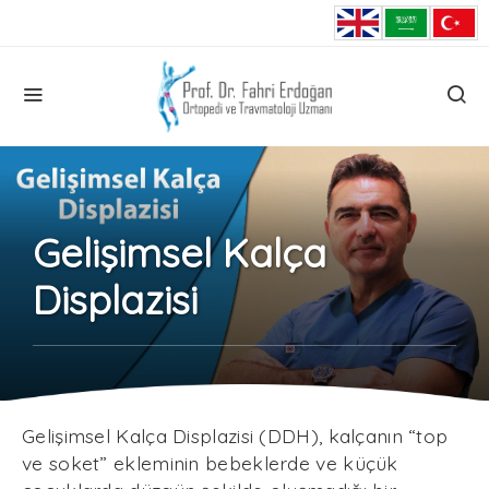
Gelişimsel Kalça
Displazisi
Gelişimsel Kalça Displazisi (DDH), kalçanın “top
ve soket” ekleminin bebeklerde ve küçük