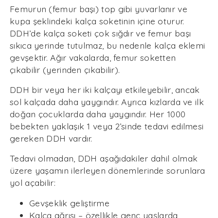
Femurun (femur başı) top gibi yuvarlanır ve
kupa şeklindeki kalça soketinin içine oturur.
DDH’de kalça soketi çok sığdır ve femur başı
sıkıca yerinde tutulmaz, bu nedenle kalça eklemi
gevşektir. Ağır vakalarda, femur soketten
çıkabilir (yerinden çıkabilir).
DDH bir veya her iki kalçayı etkileyebilir, ancak
sol kalçada daha yaygındır. Ayrıca kızlarda ve ilk
doğan çocuklarda daha yaygındır. Her 1000
bebekten yaklaşık 1 veya 2’sinde tedavi edilmesi
gereken DDH vardır.
Tedavi olmadan, DDH aşağıdakiler dahil olmak
üzere yaşamın ilerleyen dönemlerinde sorunlara
yol açabilir:
Gevşeklik geliştirme
Kalça ağrısı – özellikle genç yaşlarda