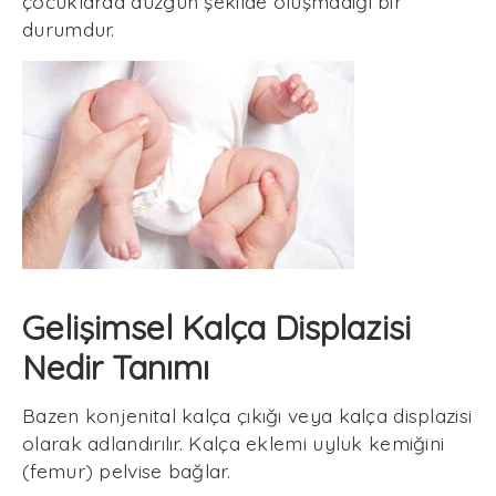
çocuklarda düzgün şekilde oluşmadığı bir
durumdur.
Gelişimsel Kalça Displazisi
Nedir Tanımı
Bazen konjenital kalça çıkığı veya kalça displazisi
olarak adlandırılır. Kalça eklemi uyluk kemiğini
(femur) pelvise bağlar.