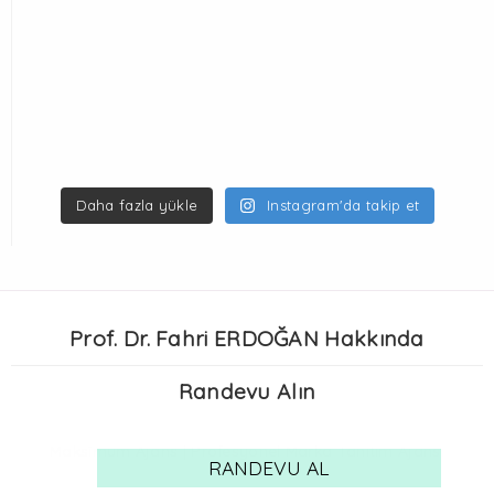
Daha fazla yükle
Instagram'da takip et
Prof. Dr. Fahri ERDOĞAN Hakkında
Randevu Alın
Maksimum Ajans |
Profesyonel Marka Tanıtım Ajansı
RANDEVU AL