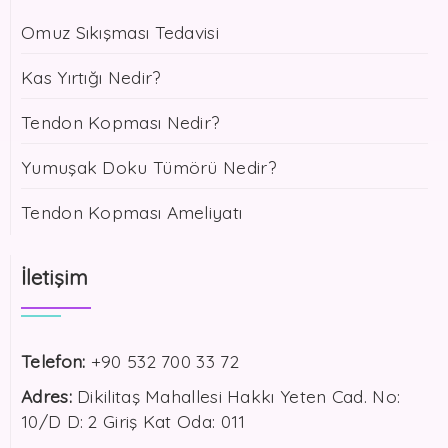
Omuz Sıkışması Tedavisi
Kas Yırtığı Nedir?
Tendon Kopması Nedir?
Yumuşak Doku Tümörü Nedir?
Tendon Kopması Ameliyatı
İletişim
Telefon:
+90 532 700 33 72
Adres:
Dikilitaş Mahallesi Hakkı Yeten Cad. No:
10/D D: 2 Giriş Kat Oda: 011