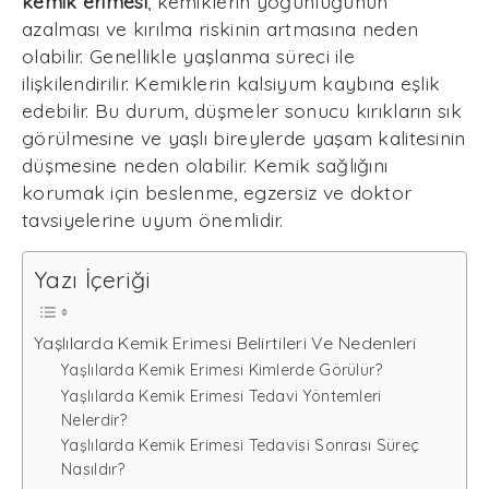
kemik erimesi
, kemiklerin yoğunluğunun
azalması ve kırılma riskinin artmasına neden
olabilir. Genellikle yaşlanma süreci ile
ilişkilendirilir. Kemiklerin kalsiyum kaybına eşlik
edebilir. Bu durum, düşmeler sonucu kırıkların sık
görülmesine ve yaşlı bireylerde yaşam kalitesinin
düşmesine neden olabilir. Kemik sağlığını
korumak için beslenme, egzersiz ve doktor
tavsiyelerine uyum önemlidir.
Yazı İçeriği
Yaşlılarda Kemik Erimesi Belirtileri Ve Nedenleri
Yaşlılarda Kemik Erimesi Kimlerde Görülür?
Yaşlılarda Kemik Erimesi Tedavi Yöntemleri
Nelerdir?
Yaşlılarda Kemik Erimesi Tedavisi Sonrası Süreç
Nasıldır?