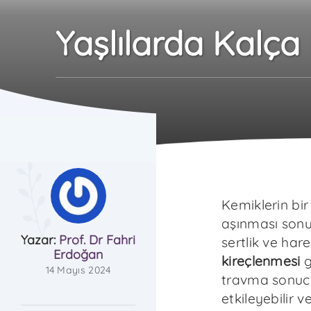
Yaşlılarda Kalça
Kemiklerin bi
aşınması sonuc
Yazar:
Prof. Dr Fahri
sertlik ve hare
Erdoğan
kireçlenmesi
g
14 Mayıs 2024
travma sonucu 
etkileyebilir v