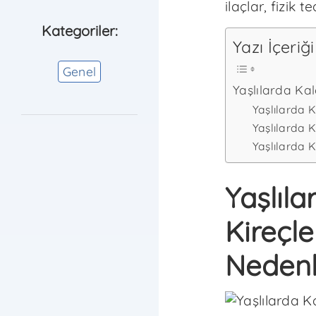
ilaçlar, fizik 
Kategoriler:
Yazı İçeriği
Genel
Yaşlılarda Kal
Yaşlılarda 
Yaşlılarda 
Yaşlılarda 
Yaşlıla
Kireçle
Nedenl