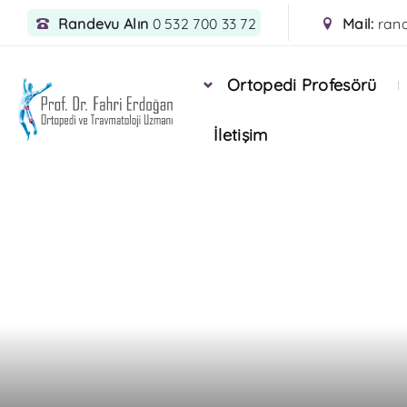
Randevu Alın
0 532 700 33 72
Mail:
ran
Ortopedi Profesörü
İletişim