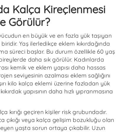
rda Kalça Kireçlenmesi
e Görülür?
vücudun en büyük ve en fazla yük taşıyan
biridir. Yaş ilerledikçe eklem kıkırdağında
ma süreci başlar. Bu durum özellikle 60 yaş
bireylerde daha sık görülür. Kadınlarda
ası kemik ve eklem yapısı daha hassas
trojen seviyesinin azalması eklem sağlığını
Aşırı kilo kalça eklemi üzerine fazladan yük
a kıkırdak yapısının daha hızlı yıpranmasına
a kırığı geçiren kişiler risk grubundadır.
a çıkığı veya kalça gelişim bozukluğu olan
rleyen yaşta sorun ortaya çıkabilir. Uzun