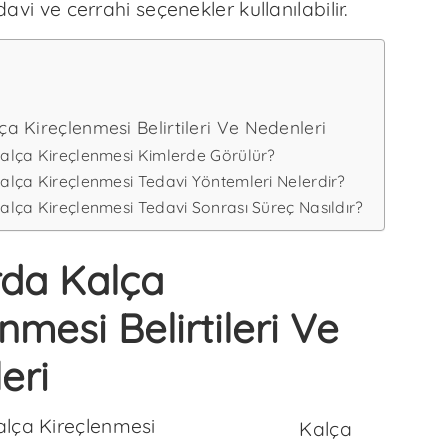
tedavi ve cerrahi seçenekler kullanılabilir.
ça Kireçlenmesi Belirtileri Ve Nedenleri
Kalça Kireçlenmesi Kimlerde Görülür?
Kalça Kireçlenmesi Tedavi Yöntemleri Nelerdir?
Kalça Kireçlenmesi Tedavi Sonrası Süreç Nasıldır?
rda Kalça
nmesi Belirtileri Ve
eri
Kalça