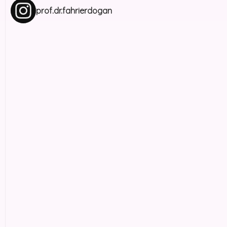
prof.dr.fahrierdogan