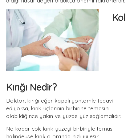
aldığı hasar değeri oldukça önemli faktörlerdir.
Kol
Kırığı Nedir?
Doktor, kırığı eğer kapalı yöntemle tedavi
ediyorsa, kırık uçlarının birbirine temasını
olabildiğince yakın ve yüzde yüz sağlamalıdır.
Ne kadar çok kırık yüzeyi birbiriyle temas
halindeyse kırık o oranda hızlı iyileşir.