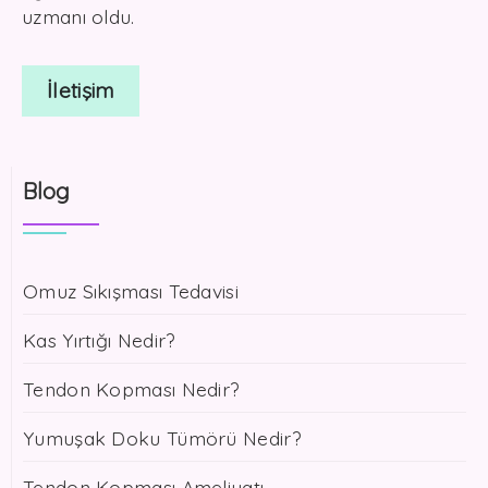
uzmanı oldu.
İletişim
Blog
Omuz Sıkışması Tedavisi
Kas Yırtığı Nedir?
Tendon Kopması Nedir?
Yumuşak Doku Tümörü Nedir?
Tendon Kopması Ameliyatı