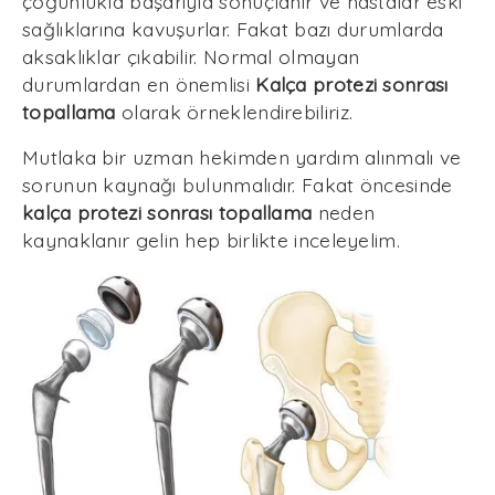
çoğunlukla başarıyla sonuçlanır ve hastalar eski
sağlıklarına kavuşurlar. Fakat bazı durumlarda
aksaklıklar çıkabilir. Normal olmayan
durumlardan en önemlisi
Kalça protezi sonrası
topallama
olarak örneklendirebiliriz.
Mutlaka bir uzman hekimden yardım alınmalı ve
sorunun kaynağı bulunmalıdır. Fakat öncesinde
kalça protezi sonrası topallama
neden
kaynaklanır gelin hep birlikte inceleyelim.