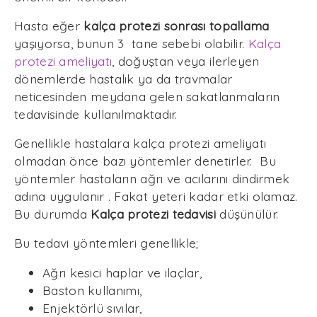
Hasta eğer
kalça protezi sonrası topallama
yaşıyorsa, bunun 3 tane sebebi olabilir.
Kalça
protezi ameliyatı
, doğuştan veya ilerleyen
dönemlerde hastalık ya da travmalar
neticesinden meydana gelen sakatlanmaların
tedavisinde kullanılmaktadır.
Genellikle hastalara kalça protezi ameliyatı
olmadan önce bazı yöntemler denetirler. Bu
yöntemler hastaların ağrı ve acılarını dindirmek
adına uygulanır . Fakat yeteri kadar etki olamaz.
Bu durumda
Kalça protezi tedavisi
düşünülür.
Bu tedavi yöntemleri genellikle;
Ağrı kesici haplar ve ilaçlar,
Baston kullanımı,
Enjektörlü sıvılar,