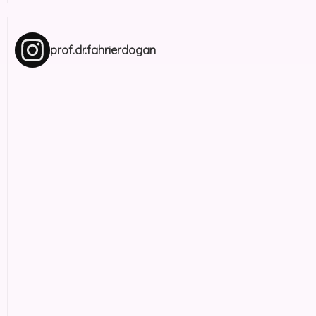
prof.dr.fahrierdogan