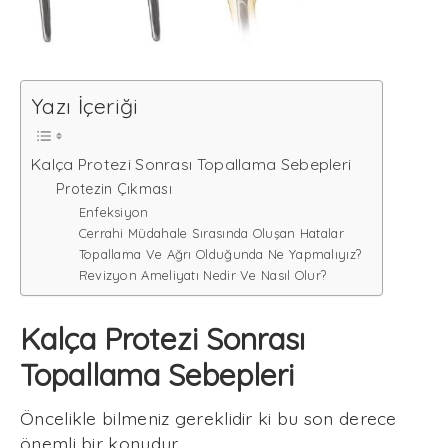
Yazı İçeriği
Kalça Protezi Sonrası Topallama Sebepleri
Protezin Çıkması
Enfeksiyon
Cerrahi Müdahale Sırasında Oluşan Hatalar
Topallama Ve Ağrı Olduğunda Ne Yapmalıyız?
Revizyon Ameliyatı Nedir Ve Nasıl Olur?
Kalça Protezi Sonrası
Topallama Sebepleri
Öncelikle bilmeniz gereklidir ki bu son derece
önemli bir konudur.