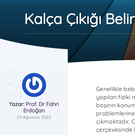
Kalça Çıkığı Belirt
Genellikle be
yapılan fiziki
Yazar:
Prof. Dr Fahri
başının konum
Erdoğan
problemlerine
29 Ağustos 2022
çıkmaktadır. 
çerçevesinde k