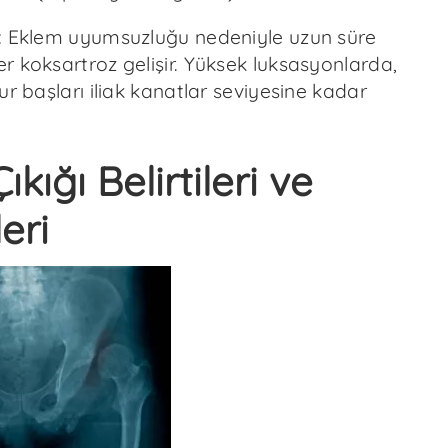
: Eklem uyumsuzluğu nedeniyle uzun süre
r koksartroz gelişir. Yüksek luksasyonlarda,
ur başları iliak kanatlar seviyesine kadar
ıkığı Belirtileri ve
eri