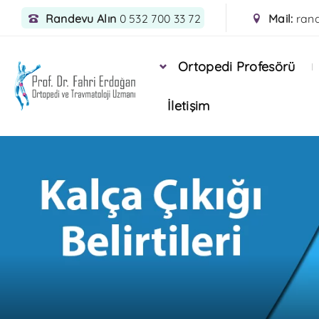
Randevu Alın
0 532 700 33 72
Mail:
ran
Ortopedi Profesörü
İletişim