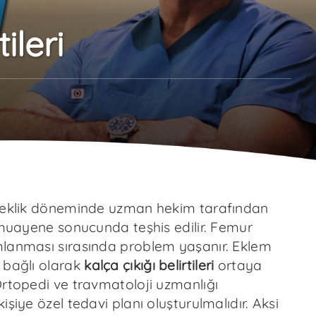
ileri
beklik döneminde uzman hekim tarafından
 muayene sonucunda teşhis edilir. Femur
lanması sırasında problem yaşanır. Eklem
 bağlı olarak
kalça çıkığı belirtileri
ortaya
Ortopedi ve travmatoloji uzmanlığı
işiye özel tedavi planı oluşturulmalıdır. Aksi