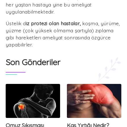
her yaştan hastaya yine bu ameliyat
uygulanabilmektedir.
Üstelik d
iz protezi olan hastalar,
koşma, yürüme,
yüzme (çok yüksek olmama şartıyla) zıplama
gibi hareketleri ameliyat sonrasında özgürce
yapabilirler.
Son Gönderiler
Omuz Sıkışması
Kas Yırtığı Nedir?