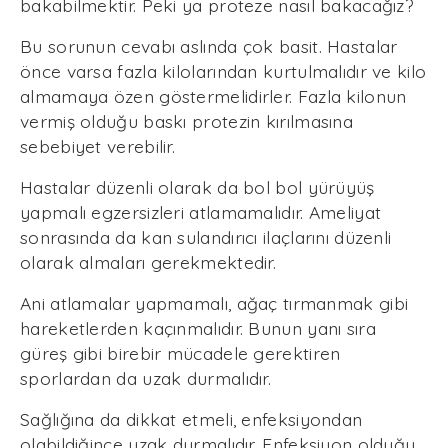
bakabilmektir. Peki ya proteze nasıl bakacağız?
Bu sorunun cevabı aslında çok basit. Hastalar
önce varsa fazla kilolarından kurtulmalıdır ve kilo
almamaya özen göstermelidirler. Fazla kilonun
vermiş olduğu baskı protezin kırılmasına
sebebiyet verebilir.
Hastalar düzenli olarak da bol bol yürüyüş
yapmalı egzersizleri atlamamalıdır. Ameliyat
sonrasında da kan sulandırıcı ilaçlarını düzenli
olarak almaları gerekmektedir.
Ani atlamalar yapmamalı, ağaç tırmanmak gibi
hareketlerden kaçınmalıdır. Bunun yanı sıra
güreş gibi birebir mücadele gerektiren
sporlardan da uzak durmalıdır.
Sağlığına da dikkat etmeli, enfeksiyondan
olabildiğince uzak durmalıdır. Enfeksiyon olduğu