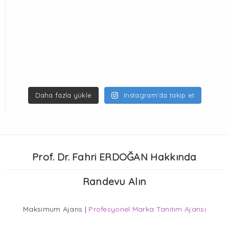
Daha fazla yükle
Instagram'da takip et
Prof. Dr. Fahri ERDOĞAN Hakkında
Randevu Alın
Maksimum Ajans |
Profesyonel Marka Tanıtım Ajansı
RANDEVU AL