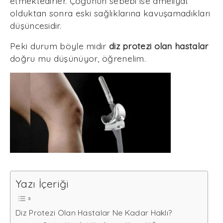
etmektedirler. Çoğunun sebebi ise ameliyat
olduktan sonra eski sağlıklarına kavuşamadıkları
düşüncesidir.
Peki durum böyle midir
diz protezi olan hastalar
doğru mu düşünüyor, öğrenelim.
Yazı İçeriği
Diz Protezi Olan Hastalar Ne Kadar Haklı?