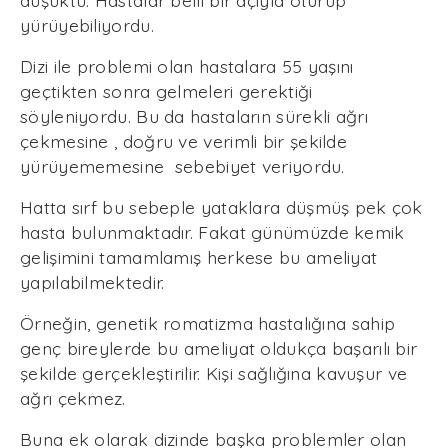
düşüktü. Hastalar belli bir açıyla oturup
yürüyebiliyordu.
Dizi ile problemi olan hastalara 55 yaşını
geçtikten sonra gelmeleri gerektiği
söyleniyordu. Bu da hastaların sürekli ağrı
çekmesine , doğru ve verimli bir şekilde
yürüyememesine sebebiyet veriyordu.
Hatta sırf bu sebeple yataklara düşmüş pek çok
hasta bulunmaktadır. Fakat günümüzde kemik
gelişimini tamamlamış herkese bu ameliyat
yapılabilmektedir.
Örneğin, genetik romatizma hastalığına sahip
genç bireylerde bu ameliyat oldukça başarılı bir
şekilde gerçekleştirilir. Kişi sağlığına kavuşur ve
ağrı çekmez.
Buna ek olarak dizinde başka problemler olan